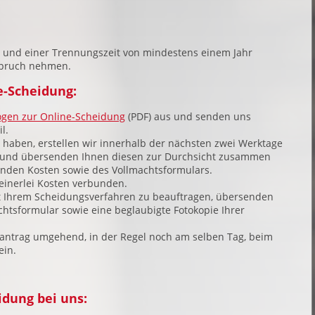
 und einer Trennungszeit von mindestens einem Jahr
spruch nehmen.
ne-Scheidung:
gen zur Online-Scheidung
(PDF) aus und senden uns
l.
 haben, erstellen wir innerhalb der nächsten zwei Werktage
 und übersenden Ihnen diesen zur Durchsicht zusammen
tenden Kosten sowie des Vollmachtsformulars.
 keinerlei Kosten verbunden.
mit Ihrem Scheidungsverfahren zu beauftragen, übersenden
htsformular sowie eine beglaubigte Fotokopie Ihrer
antrag umgehend, in der Regel noch am selben Tag, beim
ein.
idung bei uns: