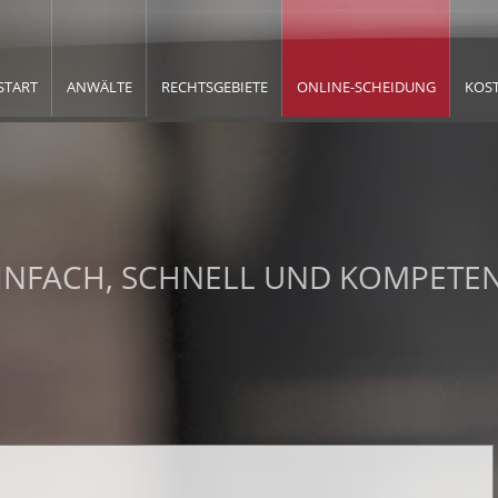
START
ANWÄLTE
RECHTSGEBIETE
ONLINE-SCHEIDUNG
KOS
EINFACH, SCHNELL UND KOMPETEN