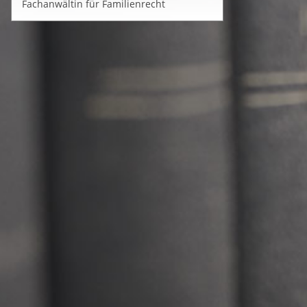
Fachanwältin für Familienrecht