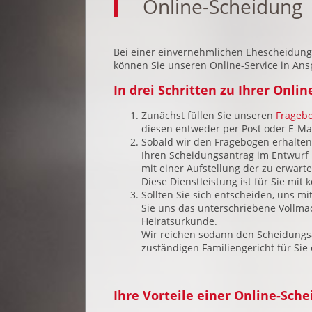
Online-Scheidung
Bei einer einvernehmlichen Ehescheidung
können Sie unseren Online-Service in An
In drei Schritten zu Ihrer Onli
Zunächst füllen Sie unseren
Fragebo
diesen entweder per Post oder E-Mai
Sobald wir den Fragebogen erhalten
Ihren Scheidungsantrag im Entwurf
mit einer Aufstellung der zu erwar
Diese Dienstleistung ist für Sie mit
Sollten Sie sich entscheiden, uns 
Sie uns das unterschriebene Vollmac
Heiratsurkunde.
Wir reichen sodann den Scheidungs
zuständigen Familiengericht für Sie 
Ihre Vorteile einer Online-Sche