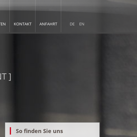
TEN
KONTAKT
ANFAHRT
DE
EN
T ]
So finden Sie uns