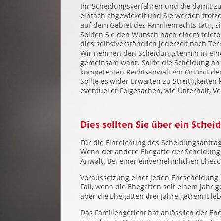
Ihr Scheidungsverfahren und die damit
einfach abgewickelt und Sie werden trotz
auf dem Gebiet des Familienrechts tätig s
Sollten Sie den Wunsch nach einem telefo
dies selbstverständlich jederzeit nach T
Wir nehmen den Scheidungstermin in ein
gemeinsam wahr. Sollte die Scheidung an 
kompetenten Rechtsanwalt vor Ort mit d
Sollte es wider Erwarten zu Streitigkeiten
eventueller Folgesachen, wie Unterhalt, 
Dies sollten Sie über ein Sche
Für die Einreichung des Scheidungsantrag
Wenn der andere Ehegatte der Scheidung l
Anwalt. Bei einer einvernehmlichen Ehes
Voraussetzung einer jeden Ehescheidung ist
Fall, wenn die Ehegatten seit einem Jahr
aber die Ehegatten drei Jahre getrennt le
Das Familiengericht hat anlässlich der E